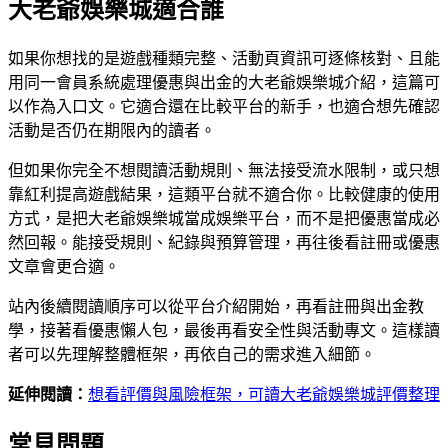
大老爺娛樂城適合誰
如果你想找的是遊戲種類完整、活動頁資訊可逐條核對、且能
用同一會員系統處理優惠與出金的大老爺娛樂城介紹，這篇可
以作為入口文。它適合還在比較平台的新手，也適合想先確認
活動是否仍在期限內的讀者。
但如果你完全不想閱讀活動規則、無法接受流水限制，或只想
靠紅利提高遊戲結果，這類平台就不適合你。比較健康的使用
方式，是把大老爺娛樂城當成娛樂平台，而不是把優惠當成必
然回報。能接受規則、紀錄與預算管理，再往後看註冊或優惠
文章會更合適。
站內後續閱讀順序可以從平台介紹開始，再看註冊與出金教
學，接著看優惠懶人包，最後再看安全性與活動專文。這樣讀
者可以先理解整體框架，再依自己的需求進入細節。
延伸閱讀：
想看評價與風險框架，可讀大老爺娛樂城評價整理
常見問題