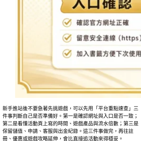
新手進站後不要急著先挑遊戲，可以先用「平台重點速查」三
件事判斷自己是否準備好。第一是確認網址與入口是否一致；
第二是看懂活動頁上寫的時間、遊戲產品與流水倍數；第三是
保留儲值、申請、客服與出金紀錄。這三件事做完，再往註
冊、優惠或遊戲攻略延伸，會比直接追活動來得穩妥。