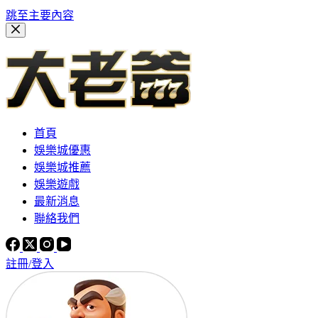
跳至主要內容
首頁
娛樂城優惠
娛樂城推薦
娛樂遊戲
最新消息
聯絡我們
註冊/登入