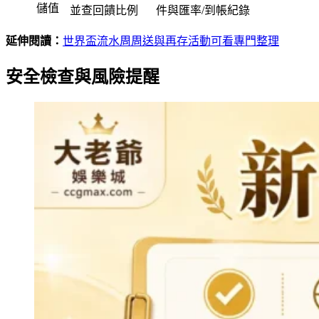
儲值
並查回饋比例
件與匯率/到帳紀錄
延伸閱讀：
世界盃流水周周送與再存活動可看專門整理
安全檢查與風險提醒