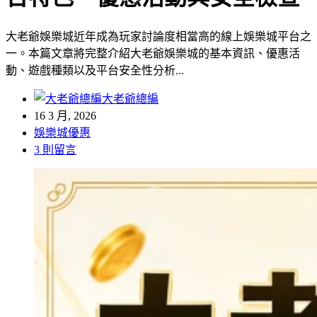
大老爺娛樂城近年成為玩家討論度相當高的線上娛樂城平台之
一。本篇文章將完整介紹大老爺娛樂城的基本資訊、優惠活
動、遊戲種類以及平台安全性分析...
大老爺總編
16 3 月, 2026
娛樂城優惠
3 則留言