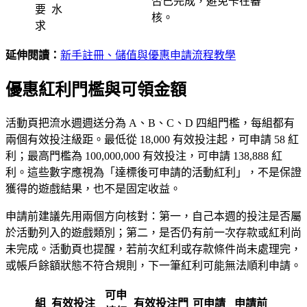
否已完成，避免卡在審
要
水
核。
求
延伸閱讀：
新手註冊、儲值與優惠申請流程教學
優惠紅利門檻與可領金額
活動頁把流水週週送分為 A、B、C、D 四組門檻，每組都有
兩個有效投注級距。最低從 18,000 有效投注起，可申請 58 紅
利；最高門檻為 100,000,000 有效投注，可申請 138,888 紅
利。這些數字應視為「達標後可申請的活動紅利」，不是保證
獲得的遊戲結果，也不是固定收益。
申請前建議先用兩個方向核對：第一，自己本週的投注是否屬
於活動列入的遊戲類別；第二，是否仍有前一次存款或紅利尚
未完成。活動頁也提醒，若前次紅利或存款條件尚未處理完，
或帳戶餘額狀態不符合規則，下一筆紅利可能無法順利申請。
可申
組
有效投注
有效投注門
可申請
申請前