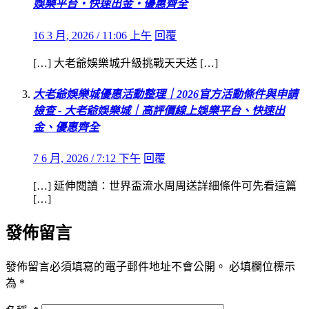
娛樂平台・快速出金・優惠齊全
16 3 月, 2026 / 11:06 上午
回覆
[…] 大老爺娛樂城升級挑戰天天送 […]
大老爺娛樂城優惠活動整理｜2026官方活動條件與申請
檢查 - 大老爺娛樂城｜高評價線上娛樂平台、快速出
金、優惠齊全
7 6 月, 2026 / 7:12 下午
回覆
[…] 延伸閱讀：世界盃流水周周送詳細條件可先看這篇
[…]
發佈留言
發佈留言必須填寫的電子郵件地址不會公開。
必填欄位標示
為
*