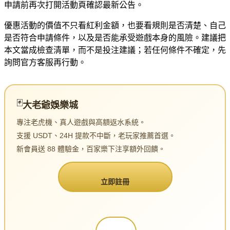
申請前再次打開活動頁確認最新公告。
優惠活動的價值不只看紅利金額，也要看規則是否清楚、自己
是否符合申請條件，以及是否能承受遊戲本身的風險。建議把
本文當成檢查清單，而不是投注建議；若任何條件不確定，先
詢問官方客服再行動。
🃏
大老爺娛樂城
專注老虎機、真人遊戲與高額返水系統。
支援 USDT、24H 提款不中斷，老玩家推薦首選。
新會員送 88 體驗金，百家樂下注享額外回饋。
立即註冊