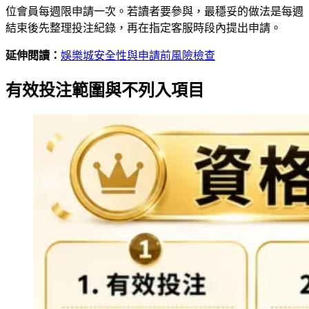
位會員每週限申請一次。若讀者要參與，最穩妥的做法是每週
結束後先整理投注紀錄，再在指定客服時段內提出申請。
延伸閱讀：
娛樂城安全性與申請前風險檢查
有效投注範圍與不列入項目