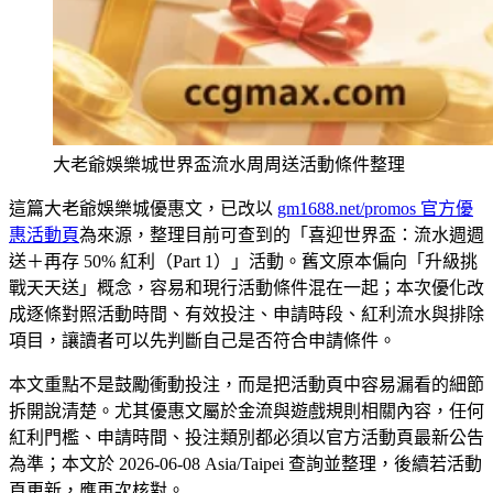
大老爺娛樂城世界盃流水周周送活動條件整理
這篇大老爺娛樂城優惠文，已改以
gm1688.net/promos 官方優
惠活動頁
為來源，整理目前可查到的「喜迎世界盃：流水週週
送＋再存 50% 紅利（Part 1）」活動。舊文原本偏向「升級挑
戰天天送」概念，容易和現行活動條件混在一起；本次優化改
成逐條對照活動時間、有效投注、申請時段、紅利流水與排除
項目，讓讀者可以先判斷自己是否符合申請條件。
本文重點不是鼓勵衝動投注，而是把活動頁中容易漏看的細節
拆開說清楚。尤其優惠文屬於金流與遊戲規則相關內容，任何
紅利門檻、申請時間、投注類別都必須以官方活動頁最新公告
為準；本文於 2026-06-08 Asia/Taipei 查詢並整理，後續若活動
頁更新，應再次核對。