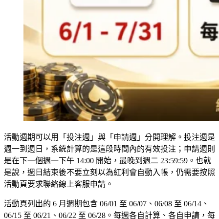
活動週期可以用「投注週」與「申請週」分開理解。投注週是
週一到週日，系統計算的是這段時間內的有效投注；申請週則
是在下一個週一下午 14:00 開始，最晚到週二 23:59:59。也就
是說，週日結束後不要立刻以為紅利會自動入帳，仍需要按照
活動頁要求聯絡線上客服申請。
活動頁列出的 6 月週期包含 06/01 至 06/07、06/08 至 06/14、
06/15 至 06/21、06/22 至 06/28。每週各自計算、各自申請，每