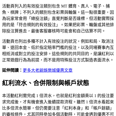
活動頁列入的有效投注類別包含 MT 體育、真人、電子、捕
魚、棋牌；不列入的類別包含彩票與輪盤。這一點很重要，因
為玩家常會用「總投注額」直覺判斷是否達標，但活動實際採
用的是「符合規則的有效投注」。如果把彩票、輪盤或其他排
除投注算進去，最後客服審核時可能會和自己估算不同。
活動頁也列出多種不計入有效投注的狀況，例如和局、取消注
單、退回本金、低於指定賠率門檻的投注，以及同場賽事內互
相抵消或對立的投注安排。這些規則的共同目的，是讓紅利以
正常遊戲行為為前提，而不是用特殊投注方式製造表面流水。
延伸閱讀：
更多大老爺娛樂城優惠文章
紅利流水、合併限制與帳戶狀態
本活動紅利需完成 1 倍流水，也就是紅利金額乘以 1 的投注要
求完成後，才有機會進入後續提款流程。雖然 1 倍流水看起來
比多倍流水簡單，但仍需要注意「紅利本身」和「帳戶餘額」
的審核條件，尤其同時參加多個活動時，可能會遇到優惠不可