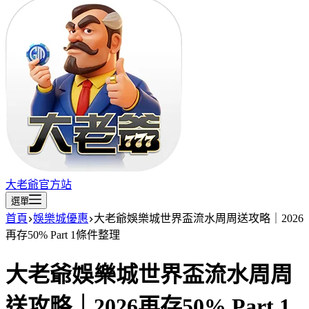
大老爺官方站
選單
首頁
娛樂城優惠
大老爺娛樂城世界盃流水周周送攻略｜2026
再存50% Part 1條件整理
大老爺娛樂城世界盃流水周周
送攻略｜2026再存50% Part 1