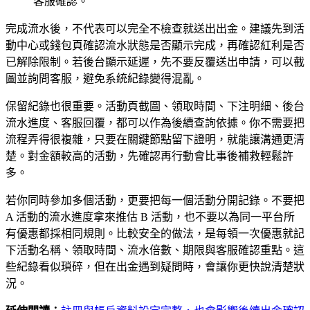
客服確認。
完成流水後，不代表可以完全不檢查就送出出金。建議先到活
動中心或錢包頁確認流水狀態是否顯示完成，再確認紅利是否
已解除限制。若後台顯示延遲，先不要反覆送出申請，可以截
圖並詢問客服，避免系統紀錄變得混亂。
保留紀錄也很重要。活動頁截圖、領取時間、下注明細、後台
流水進度、客服回覆，都可以作為後續查詢依據。你不需要把
流程弄得很複雜，只要在關鍵節點留下證明，就能讓溝通更清
楚。對金額較高的活動，先確認再行動會比事後補救輕鬆許
多。
若你同時參加多個活動，更要把每一個活動分開記錄。不要把
A 活動的流水進度拿來推估 B 活動，也不要以為同一平台所
有優惠都採相同規則。比較安全的做法，是每領一次優惠就記
下活動名稱、領取時間、流水倍數、期限與客服確認重點。這
些紀錄看似瑣碎，但在出金遇到疑問時，會讓你更快說清楚狀
況。