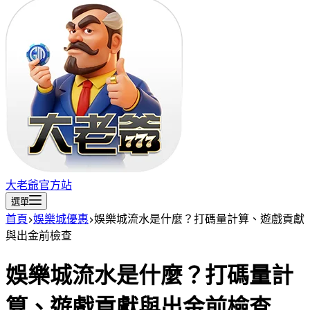
大老爺官方站
選單
首頁
娛樂城優惠
娛樂城流水是什麼？打碼量計算、遊戲貢獻
與出金前檢查
娛樂城流水是什麼？打碼量計
算、遊戲貢獻與出金前檢查