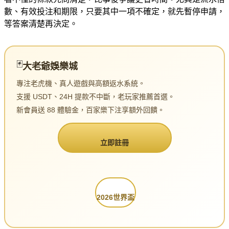
數、有效投注和期限，只要其中一項不確定，就先暫停申請，
等答案清楚再決定。
🃏
大老爺娛樂城
專注老虎機、真人遊戲與高額返水系統。
支援 USDT、24H 提款不中斷，老玩家推薦首選。
新會員送 88 體驗金，百家樂下注享額外回饋。
立即註冊
2026世界盃