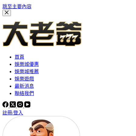
跳至主要內容
首頁
娛樂城優惠
娛樂城推薦
娛樂遊戲
最新消息
聯絡我們
註冊/登入