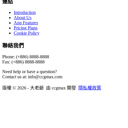
連結
Introduction
About Us
App Features
Pricing Plans
Cookie Policy
聯絡我們
Phone: (+886) 8888-8888
Fax: (+886) 8888-8888
Need help or have a question?
Contact us at:
info@ccgmax.com
版權 © 2026 - 大老爺 由 ccgmax 開發
隱私權政策