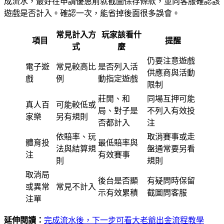
成流水，最好在申請優惠前就截圖保存條款，並向客服確認該
遊戲是否計入。確認一次，能省掉後面很多誤會。
常見計入方
玩家該看什
項目
提醒
式
麼
仍要注意遊戲
電子遊
常見較高比
是否列入活
供應商與活動
戲
例
動指定遊戲
限制
莊閒、和
同場互押可能
真人百
可能較低或
局、對子是
不列入有效投
家樂
另有規則
否都計入
注
依賠率、玩
取消賽事或走
體育投
最低賠率與
法與結算規
盤通常要另看
注
有效賽事
則
規則
取消局
後台是否顯
有疑問時保留
或異常
常見不計入
示有效累積
截圖問客服
注單
延伸閱讀：
完成流水後，下一步可看大老爺出金流程教學